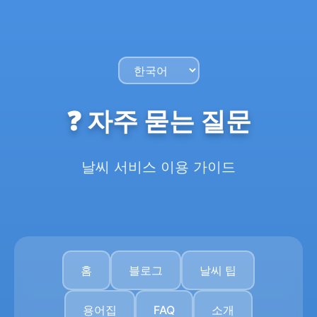
❓ 자주 묻는 질문
날씨 서비스 이용 가이드
홈
블로그
날씨 팁
용어집
FAQ
소개