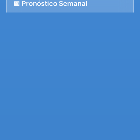
📅 Pronóstico Semanal