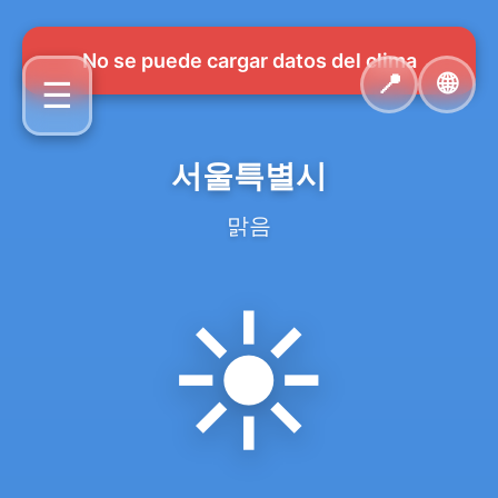
No se puede cargar datos del clima
📍
🌐
☰
서울특별시
맑음
☀️